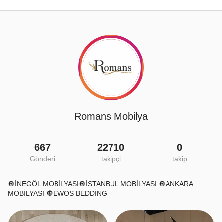
Romans Mobilya
667
22710
0
Gönderi
takipçi
takip
🔘İNEGÖL MOBİLYASI🔘İSTANBUL MOBİLYASI 🔘ANKARA
MOBİLYASI 🔘EWOS BEDDİNG