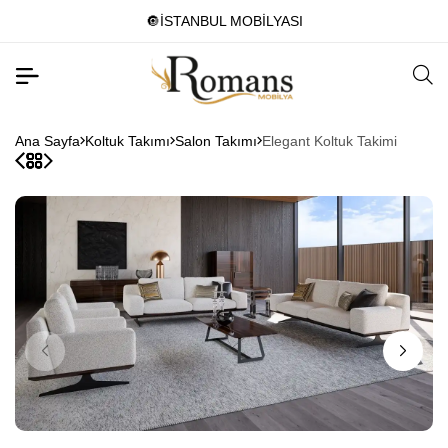
🔘İSTANBUL MOBİLYASI
Ana Sayfa
Koltuk Takımı
Salon Takımı
Elegant Koltuk Takimi