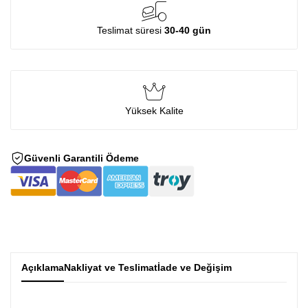
Teslimat süresi
30-40 gün
Yüksek Kalite
Güvenli Garantili Ödeme
Açıklama
Nakliyat ve Teslimat
İade ve Değişim