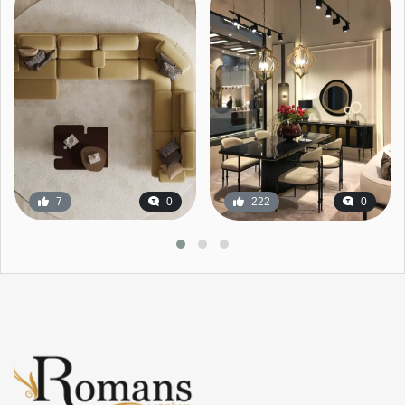
7
0
222
0