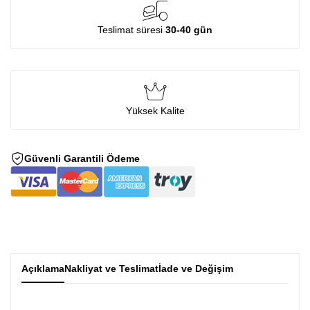
Teslimat süresi
30-40 gün
Yüksek Kalite
Güvenli Garantili Ödeme
Açıklama
Nakliyat ve Teslimat
İade ve Değişim