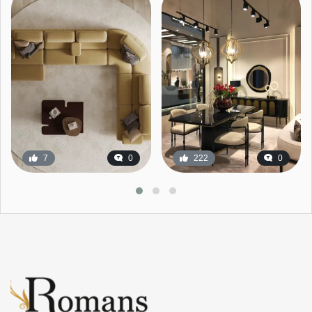
7
0
222
0