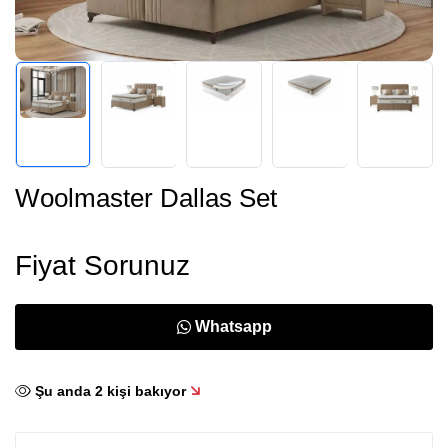
Woolmaster Dallas Set
Fiyat Sorunuz
Whatsapp
Şu anda
2
kişi bakıyor