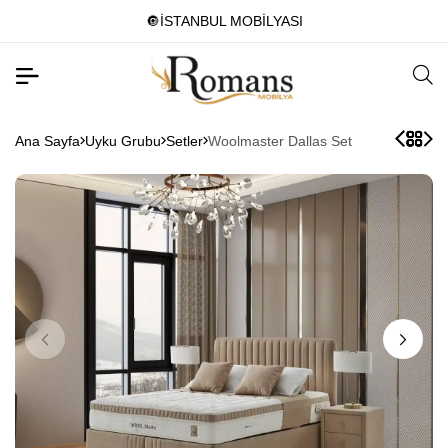
🔘İSTANBUL MOBİLYASI
Ana Sayfa
Uyku Grubu
Setler
Woolmaster Dallas Set