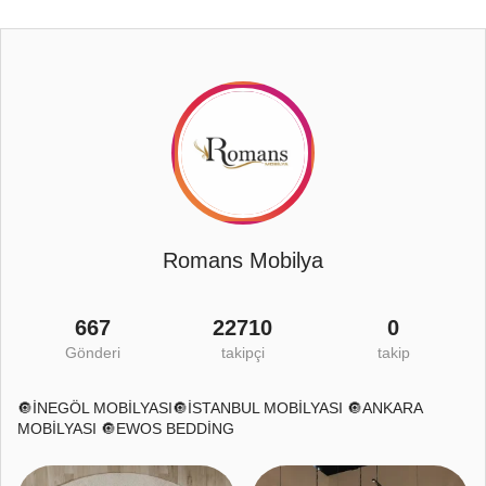
Romans Mobilya
667
22710
0
Gönderi
takipçi
takip
🔘İNEGÖL MOBİLYASI🔘İSTANBUL MOBİLYASI 🔘ANKARA
MOBİLYASI 🔘EWOS BEDDİNG