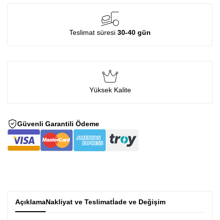
Teslimat süresi
30-40 gün
Yüksek Kalite
Güvenli Garantili Ödeme
Açıklama
Nakliyat ve Teslimat
İade ve Değişim