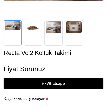
Recta Vol2 Koltuk Takimi
Fiyat Sorunuz
Whatsapp
Şu anda
3
kişi bakıyor