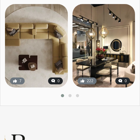
7
0
222
0