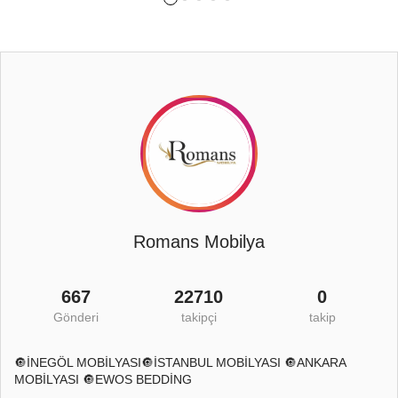
Romans Mobilya
667
22710
0
Gönderi
takipçi
takip
🔘İNEGÖL MOBİLYASI🔘İSTANBUL MOBİLYASI 🔘ANKARA
MOBİLYASI 🔘EWOS BEDDİNG