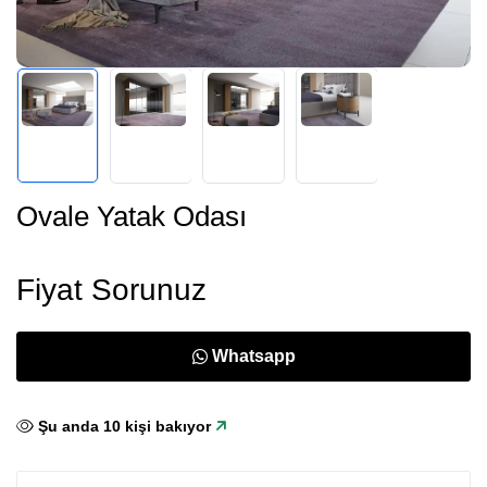
Ovale Yatak Odası
Fiyat Sorunuz
Whatsapp
Şu anda
12
kişi bakıyor