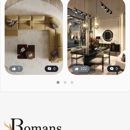
7
0
222
0