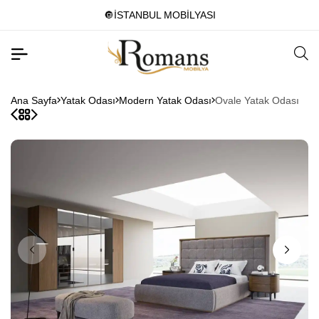
🔘İSTANBUL MOBİLYASI
Ana Sayfa
Yatak Odası
Modern Yatak Odası
Ovale Yatak Odası