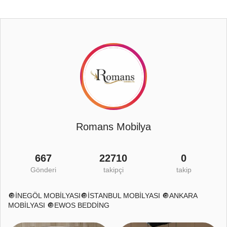
Romans Mobilya
667
22710
0
Gönderi
takipçi
takip
🔘İNEGÖL MOBİLYASI🔘İSTANBUL MOBİLYASI 🔘ANKARA
MOBİLYASI 🔘EWOS BEDDİNG