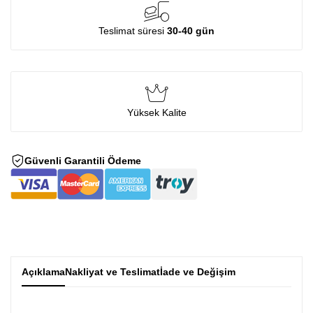
Teslimat süresi
30-40 gün
Yüksek Kalite
Güvenli Garantili Ödeme
Açıklama
Nakliyat ve Teslimat
İade ve Değişim