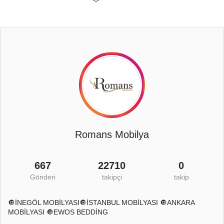
Romans Mobilya
667
22710
0
Gönderi
takipçi
takip
🔘İNEGÖL MOBİLYASI🔘İSTANBUL MOBİLYASI 🔘ANKARA
MOBİLYASI 🔘EWOS BEDDİNG