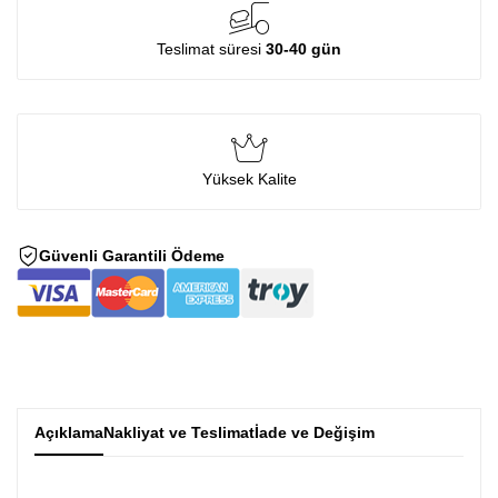
Teslimat süresi
30-40 gün
Yüksek Kalite
Güvenli Garantili Ödeme
Açıklama
Nakliyat ve Teslimat
İade ve Değişim