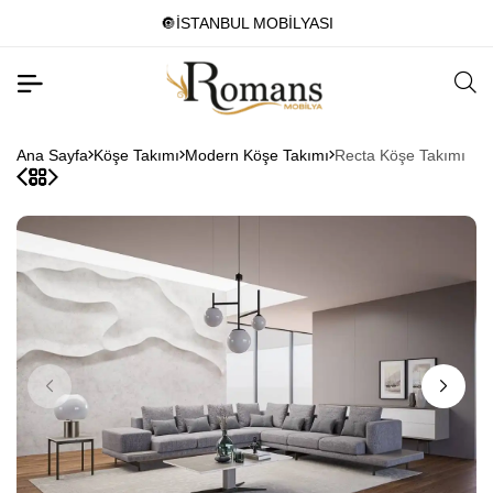
🔘İSTANBUL MOBİLYASI
Ana Sayfa
Köşe Takımı
Modern Köşe Takımı
Recta Köşe Takımı