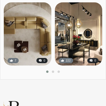
7
0
222
0