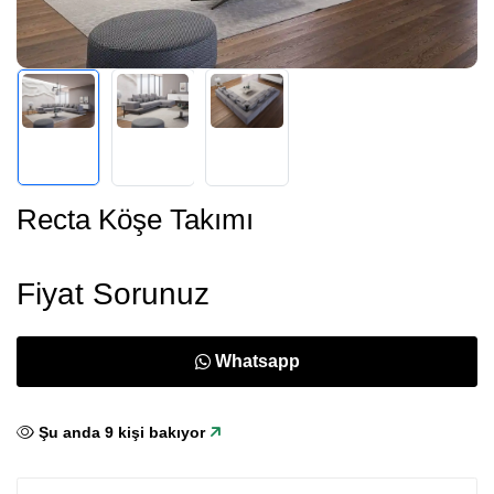
Recta Köşe Takımı
Fiyat Sorunuz
Whatsapp
Şu anda
7
kişi bakıyor