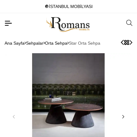
🔘İSTANBUL MOBİLYASI
Ana Sayfa
Sehpalar
Orta Sehpa
Star Orta Sehpa