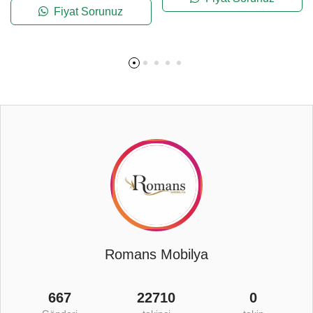
Fiyat Sorunuz
Romans Mobilya
667
22710
0