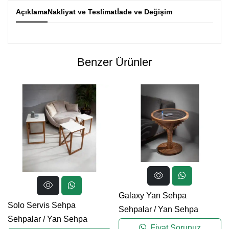
Açıklama
Nakliyat ve Teslimat
İade ve Değişim
Benzer Ürünler
Galaxy Yan Sehpa
Solo Servis Sehpa
Sehpalar
/
Yan Sehpa
Sehpalar
/
Yan Sehpa
Fiyat Sorunuz