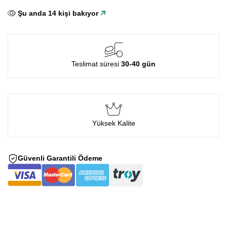
Şu anda
14
kişi bakıyor
Teslimat süresi
30-40 gün
Yüksek Kalite
Güvenli Garantili Ödeme