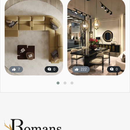
7
0
222
0