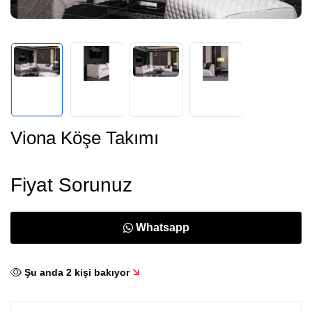
Viona Köşe Takımı
Fiyat Sorunuz
Whatsapp
Şu anda
2
kişi bakıyor