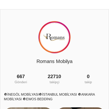
Romans Mobilya
667
22710
0
Gönderi
takipçi
takip
🔘İNEGÖL MOBİLYASI🔘İSTANBUL MOBİLYASI 🔘ANKARA
MOBİLYASI 🔘EWOS BEDDİNG