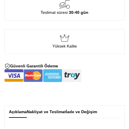
Teslimat süresi
30-40 gün
Yüksek Kalite
Güvenli Garantili Ödeme
Açıklama
Nakliyat ve Teslimat
İade ve Değişim