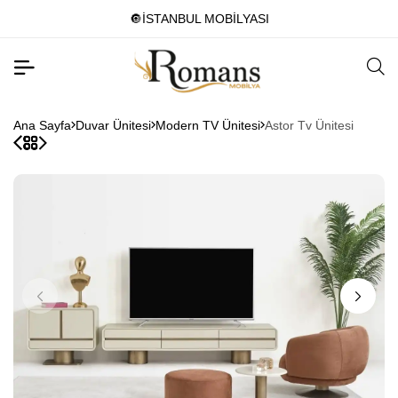
🔘İSTANBUL MOBİLYASI
Ana Sayfa
Duvar Ünitesi
Modern TV Ünitesi
Astor Tv Ünitesi