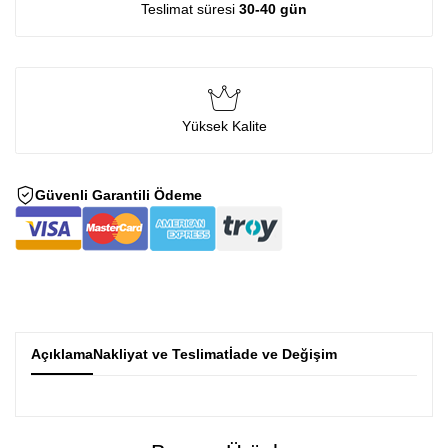
Teslimat süresi
30-40 gün
Yüksek Kalite
Güvenli Garantili Ödeme
Açıklama
Nakliyat ve Teslimat
İade ve Değişim