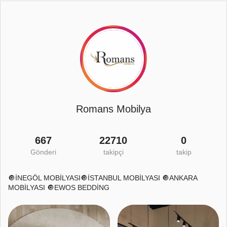
Romans Mobilya
667
22710
0
Gönderi
takipçi
takip
🔘İNEGÖL MOBİLYASI🔘İSTANBUL MOBİLYASI 🔘ANKARA
MOBİLYASI 🔘EWOS BEDDİNG