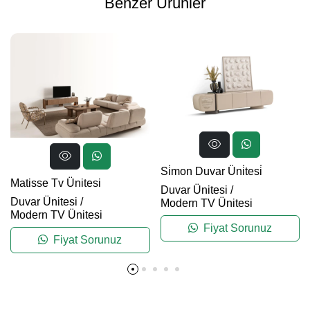
Benzer Ürünler
Si̇mon Duvar Üni̇tesi̇
Matisse Tv Ünitesi
Duvar Ünitesi
/
Duvar Ünitesi
/
Modern TV Ünitesi
Modern TV Ünitesi
Fiyat Sorunuz
Fiyat Sorunuz