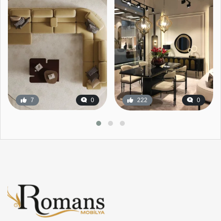
7
0
222
0