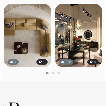
7
0
222
0