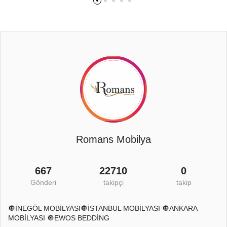
Romans Mobilya
667
22710
0
Gönderi
takipçi
takip
🔘İNEGÖL MOBİLYASI🔘İSTANBUL MOBİLYASI 🔘ANKARA
MOBİLYASI 🔘EWOS BEDDİNG