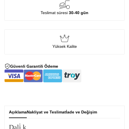
Teslimat süresi
30-40 gün
Yüksek Kalite
Güvenli Garantili Ödeme
Açıklama
Nakliyat ve Teslimat
İade ve Değişim
Dali̇ k