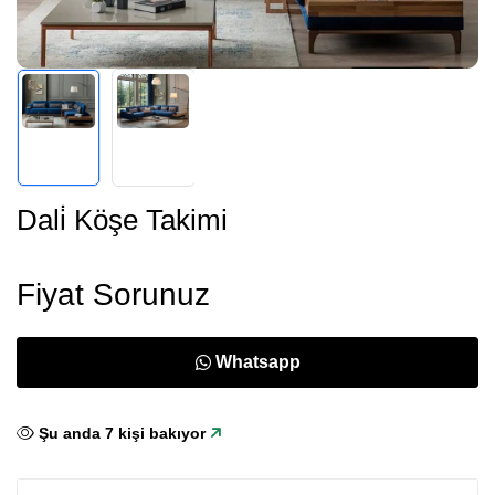
Dali̇ Köşe Takimi
Fiyat Sorunuz
Whatsapp
Şu anda
7
kişi bakıyor