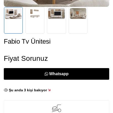
Fabio Tv Ünitesi
Fiyat Sorunuz
Whatsapp
Şu anda
3
kişi bakıyor