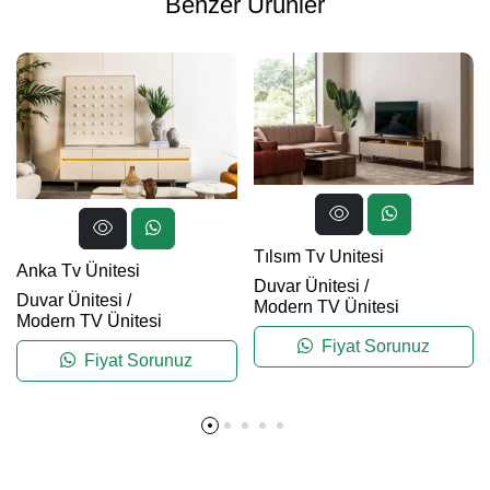
Benzer Ürünler
Tılsım Tv Unitesi
Anka Tv Ünitesi
Duvar Ünitesi
/
Duvar Ünitesi
/
Modern TV Ünitesi
Modern TV Ünitesi
Fiyat Sorunuz
Fiyat Sorunuz