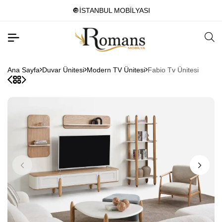
🔘İSTANBUL MOBİLYASI
Ana Sayfa
Duvar Ünitesi
Modern TV Ünitesi
Fabio Tv Ünitesi