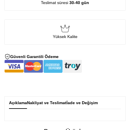
Teslimat süresi
30-40 gün
Yüksek Kalite
Güvenli Garantili Ödeme
Açıklama
Nakliyat ve Teslimat
İade ve Değişim