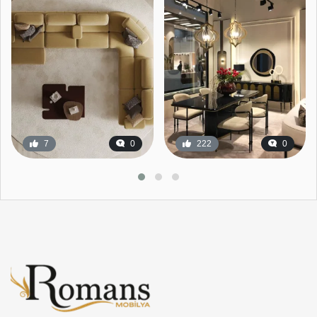
7
0
222
0