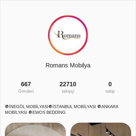
Romans Mobilya
667
22710
0
Gönderi
takipçi
takip
🔘İNEGÖL MOBİLYASI🔘İSTANBUL MOBİLYASI 🔘ANKARA
MOBİLYASI 🔘EWOS BEDDİNG