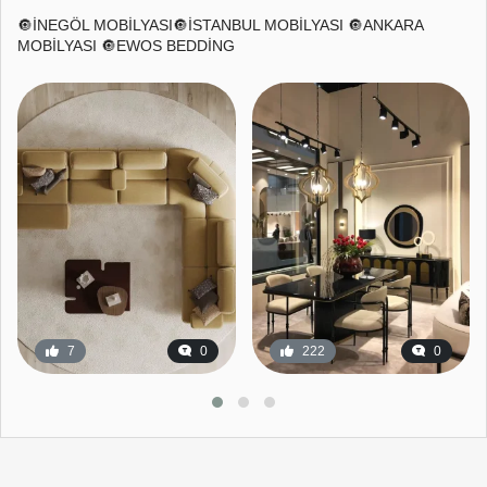
🔘İNEGÖL MOBİLYASI🔘İSTANBUL MOBİLYASI 🔘ANKARA
MOBİLYASI 🔘EWOS BEDDİNG
7
0
222
0