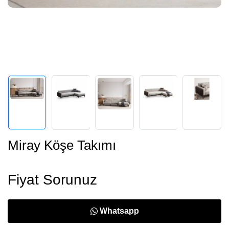
Miray Köşe Takımı
Fiyat Sorunuz
Whatsapp