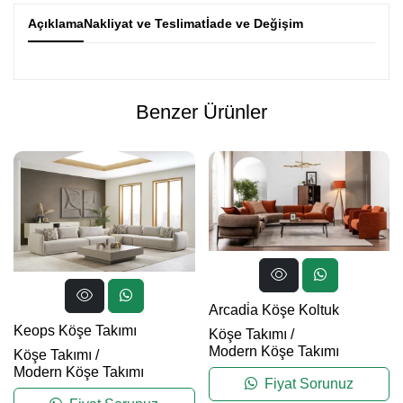
Açıklama
Nakliyat ve Teslimat
İade ve Değişim
Benzer Ürünler
Arcadi̇a Köşe Koltuk
Keops Köşe Takımı
Köşe Takımı
/
Modern Köşe Takımı
Köşe Takımı
/
Modern Köşe Takımı
Fiyat Sorunuz