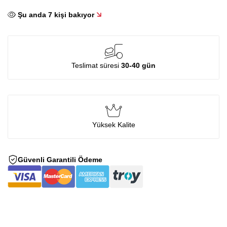
Şu anda
7
kişi bakıyor
Teslimat süresi
30-40 gün
Yüksek Kalite
Güvenli Garantili Ödeme