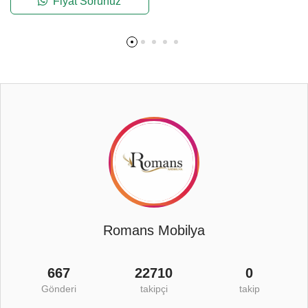
Fiyat Sorunuz
Romans Mobilya
667
22710
0
Gönderi
takipçi
takip