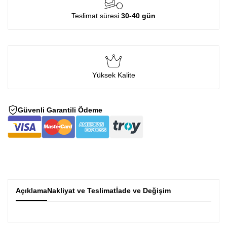
Teslimat süresi
30-40 gün
Yüksek Kalite
Güvenli Garantili Ödeme
Açıklama
Nakliyat ve Teslimat
İade ve Değişim