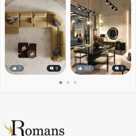
7
0
222
0