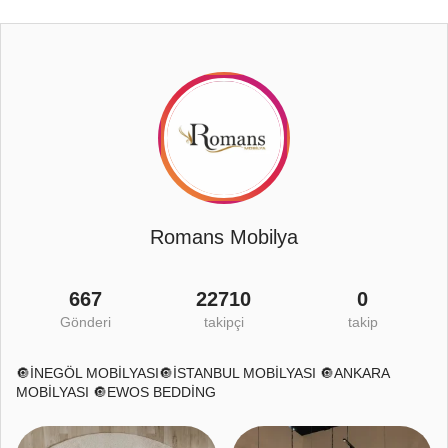
Romans Mobilya
667
22710
0
Gönderi
takipçi
takip
🔘İNEGÖL MOBİLYASI🔘İSTANBUL MOBİLYASI 🔘ANKARA
MOBİLYASI 🔘EWOS BEDDİNG