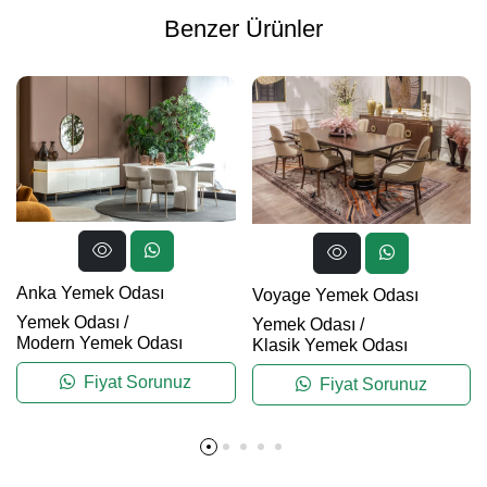
Benzer Ürünler
Anka Yemek Odası
Voyage Yemek Odası
Yemek Odası
/
Yemek Odası
/
Modern Yemek Odası
Klasik Yemek Odası
Fiyat Sorunuz
Fiyat Sorunuz