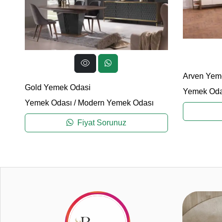
Arven Yem
Gold Yemek Odasi
Yemek Oda
Yemek Odası
/
Modern Yemek Odası
Fiyat Sorunuz
2