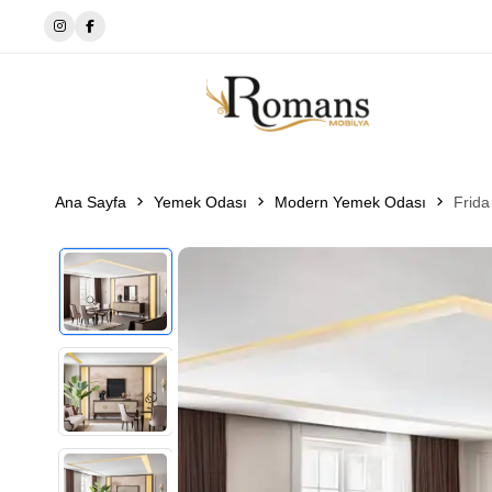
🔘EWOS BEDDİNG
Ana Sayfa
Yemek Odası
Modern Yemek Odası
Frid