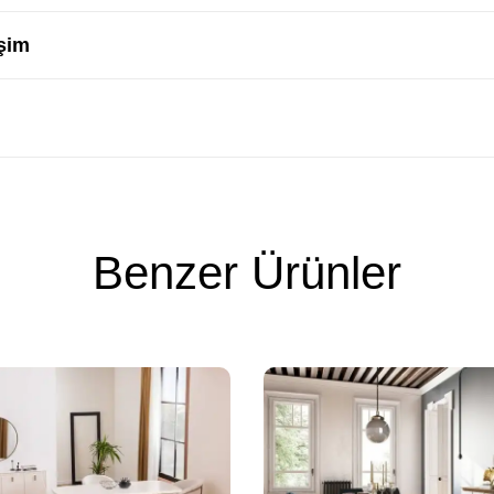
şim
Benzer Ürünler