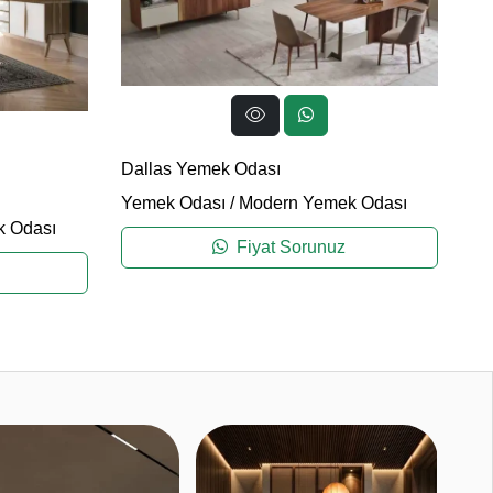
Lu
Dallas Yemek Odası
Ye
Yemek Odası
/
Modern Yemek Odası
 Odası
Fiyat Sorunuz