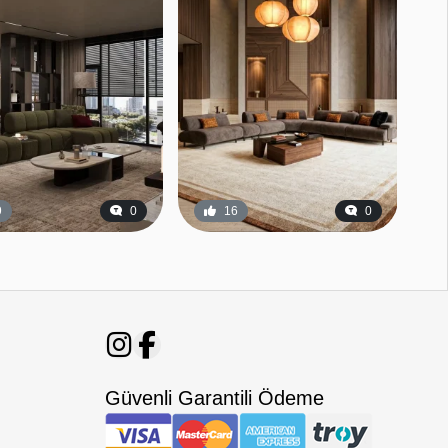
9
0
16
0
Güvenli Garantili Ödeme