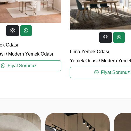
ek Odası
Lima Yemek Odasi
sı
/
Modern Yemek Odası
Yemek Odası
/
Modern Yemek
Fiyat Sorunuz
Fiyat Sorunuz