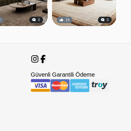
9
0
16
0
Güvenli Garantili Ödeme