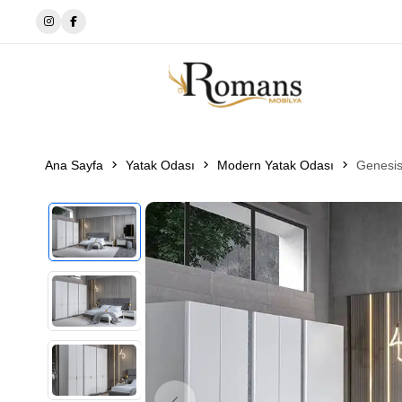
🔘EWOS BEDDİNG
Ana Sayfa
Yatak Odası
Modern Yatak Odası
Genesis