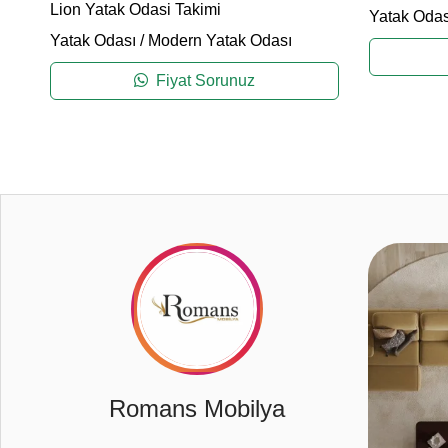
Lion Yatak Odasi Takimi
Yatak Odas
Yatak Odası
/
Modern Yatak Odası
Fiyat Sorunuz
2
Romans Mobilya