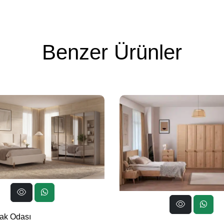
Benzer Ürünler
ak Odası