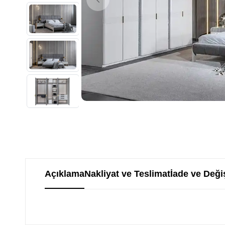
Açıklama
Nakliyat ve Teslimat
İade ve Deği