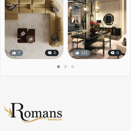
7
0
222
0