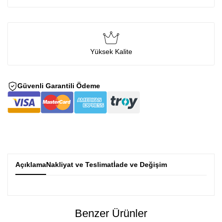
Yüksek Kalite
Güvenli Garantili Ödeme
Açıklama
Nakliyat ve Teslimat
İade ve Değişim
Benzer Ürünler