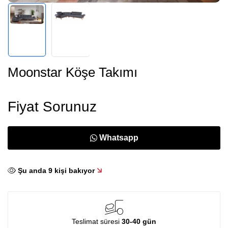
Moonstar Köşe Takımı
Fiyat Sorunuz
Whatsapp
Şu anda
10
kişi bakıyor
Teslimat süresi
30-40 gün