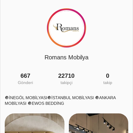
Romans Mobilya
667
22710
0
Gönderi
takipçi
takip
🔘İNEGÖL MOBİLYASI🔘İSTANBUL MOBİLYASI 🔘ANKARA
MOBİLYASI 🔘EWOS BEDDİNG