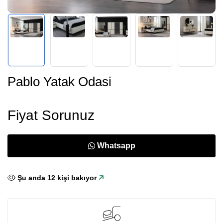
Pablo Yatak Odasi
Fiyat Sorunuz
Whatsapp
Şu anda
10
kişi bakıyor