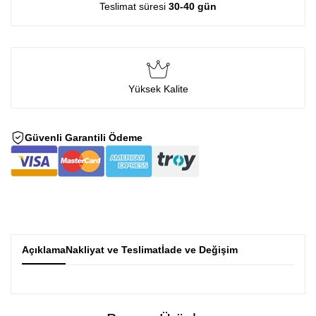
Teslimat süresi
30-40 gün
Yüksek Kalite
Güvenli Garantili Ödeme
Açıklama
Nakliyat ve Teslimat
İade ve Değişim