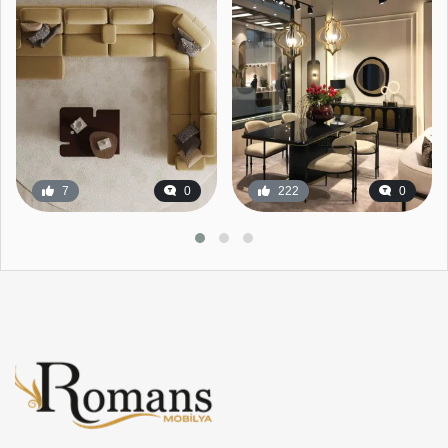
7
0
222
0