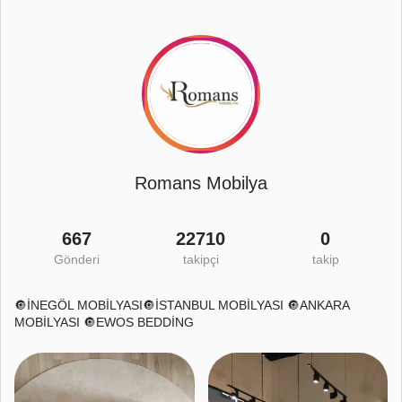
Romans Mobilya
667
22710
0
Gönderi
takipçi
takip
🔘İNEGÖL MOBİLYASI🔘İSTANBUL MOBİLYASI 🔘ANKARA
MOBİLYASI 🔘EWOS BEDDİNG