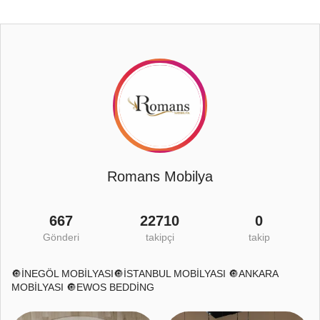
Romans Mobilya
667
22710
0
Gönderi
takipçi
takip
🔘İNEGÖL MOBİLYASI🔘İSTANBUL MOBİLYASI 🔘ANKARA
MOBİLYASI 🔘EWOS BEDDİNG