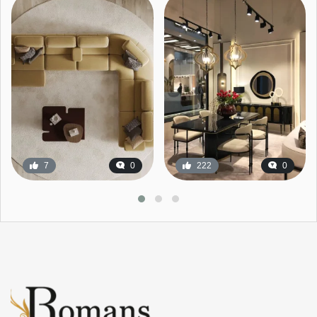
7
0
222
0