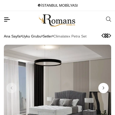
🔘İSTANBUL MOBİLYASI
Ana Sayfa
Uyku Grubu
Setler
Climalatex Petra Set