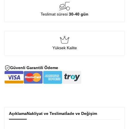
Teslimat süresi
30-40 gün
Yüksek Kalite
Güvenli Garantili Ödeme
Açıklama
Nakliyat ve Teslimat
İade ve Değişim