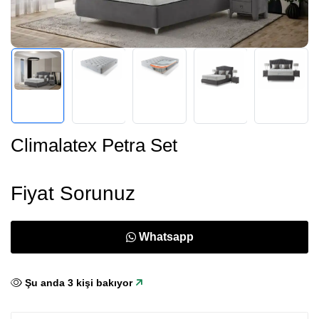
Climalatex Petra Set
Fiyat Sorunuz
Whatsapp
Şu anda
3
kişi bakıyor