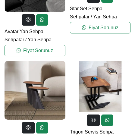
Star Set Sehpa
Sehpalar
/
Yan Sehpa
Fiyat Sorunuz
Avatar Yan Sehpa
Sehpalar
/
Yan Sehpa
Fiyat Sorunuz
Trigon Servis Sehpa