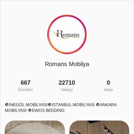
Romans Mobilya
667
22710
0
Gönderi
takipçi
takip
🔘İNEGÖL MOBİLYASI🔘İSTANBUL MOBİLYASI 🔘ANKARA
MOBİLYASI 🔘EWOS BEDDİNG