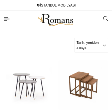
🔘İSTANBUL MOBİLYASI
Tarih, yeniden
eskiye