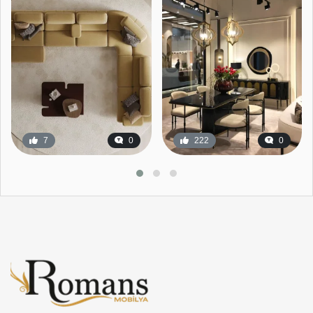
7
0
222
0