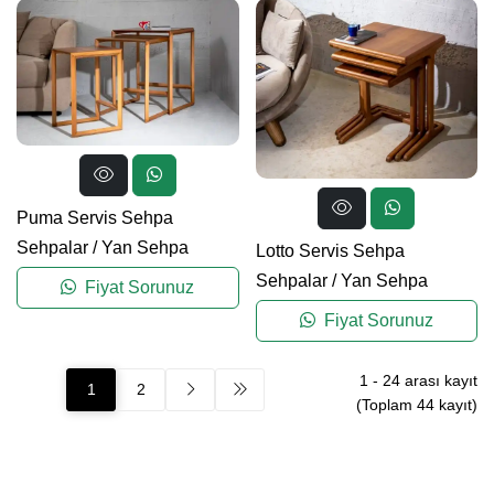
Puma Servis Sehpa
Sehpalar
/
Yan Sehpa
Lotto Servis Sehpa
Sehpalar
/
Yan Sehpa
Fiyat Sorunuz
Fiyat Sorunuz
1
-
24
arası kayıt
1
2
(Toplam
44
kayıt)