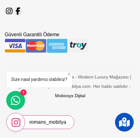
Güvenli Garantili Ödeme
© 2026 Romans Mobilya - Adana - Modern Luxury Mağazası |
Size nasıl yardımcı olabiliriz?
Designer Furniture | romansmobilya.com. Her hakkı saklıdır -
1
Mobixsys Dijital
romans_mobilya