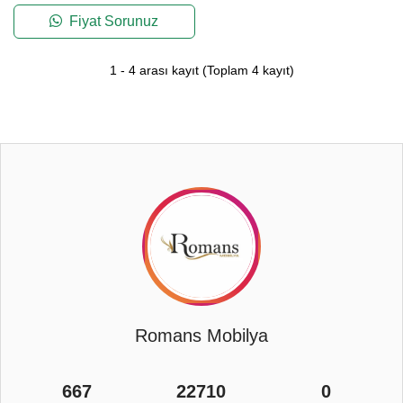
Fiyat Sorunuz
1
-
4
arası kayıt
(Toplam
4
kayıt)
Romans Mobilya
667
22710
0