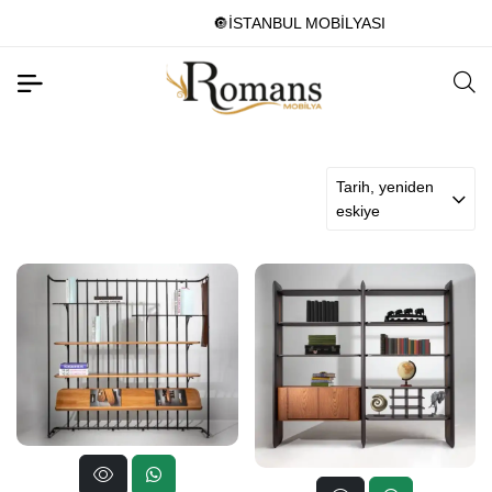
🔘İSTANBUL MOBİLYASI
Tarih, yeniden
eskiye