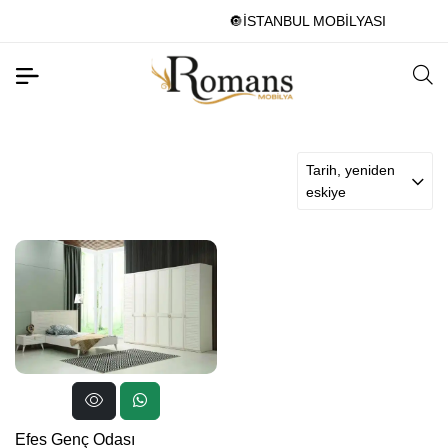
🔘İSTANBUL MOBİLYASI
Tarih, yeniden
eskiye
Efes Genç Odası