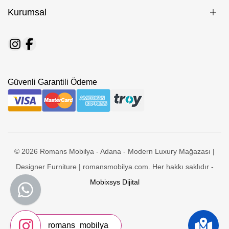
Kurumsal
Güvenli Garantili Ödeme
© 2026 Romans Mobilya - Adana - Modern Luxury Mağazası |
Designer Furniture | romansmobilya.com. Her hakkı saklıdır -
Mobixsys Dijital
romans_mobilya