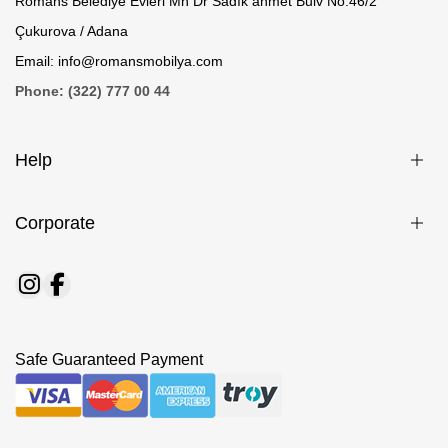
Romans Belediye Evleri Mh Dr Sadık ahmet Bulv No.46/2
Çukurova / Adana
Email: info@romansmobilya.com
Phone: (322) 777 00 44
Help
Corporate
Safe Guaranteed Payment