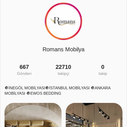
Romans Mobilya
667
22710
0
Gönderi
takipçi
takip
🔘İNEGÖL MOBİLYASI🔘İSTANBUL MOBİLYASI 🔘ANKARA
MOBİLYASI 🔘EWOS BEDDİNG