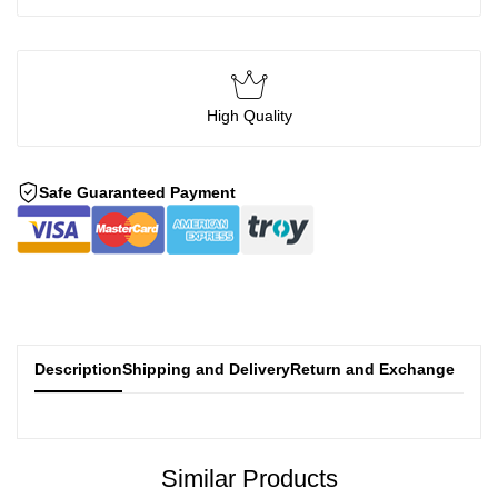
High Quality
Safe Guaranteed Payment
Description
Shipping and Delivery
Return and Exchange
Similar Products