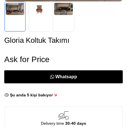
Gloria Koltuk Takımı
Ask for Price
Whatsapp
Şu anda
5
kişi bakıyor
Delivery time
30-40 days