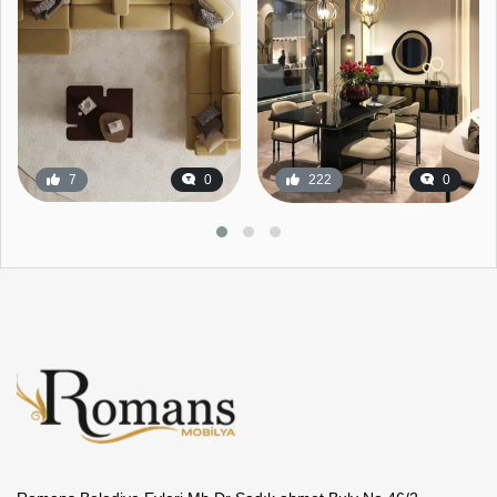
7
0
222
0