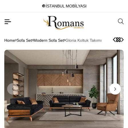
🔘İSTANBUL MOBİLYASI
Home
Sofa Set
Modern Sofa Set
Gloria Koltuk Takımı