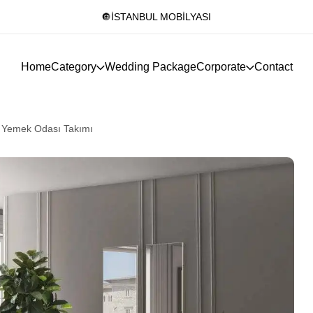
🔘İSTANBUL MOBİLYASI
Home
Category
Wedding Package
Corporate
Contact
 Yemek Odası Takımı