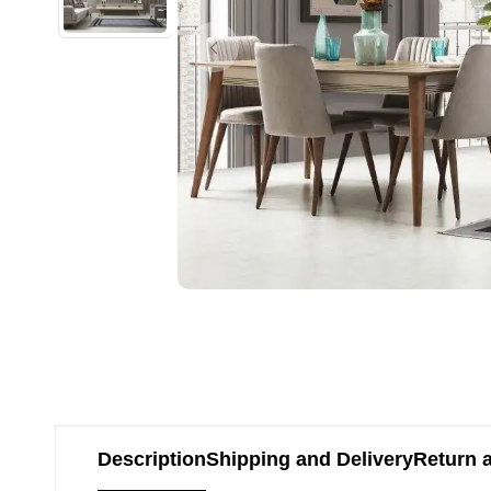
Description
Shipping and Delivery
Return 