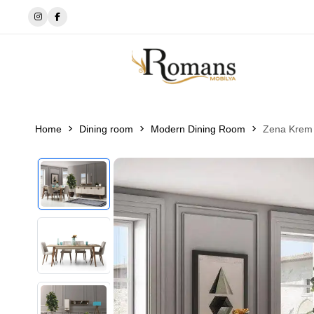
🔘EWOS BEDDİNG
Home
Dining room
Modern Dining Room
Zena Krem