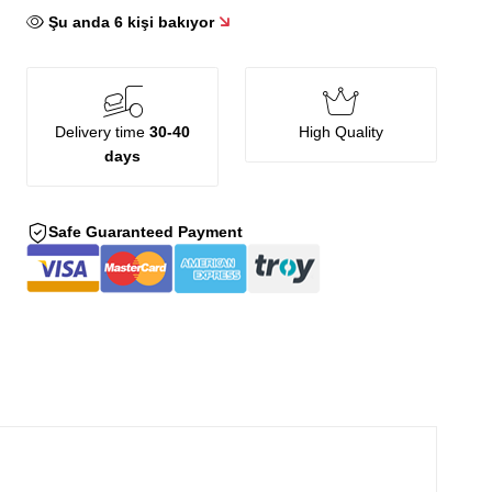
Şu anda
6
kişi bakıyor
Delivery time
30-40
High Quality
days
Safe Guaranteed Payment