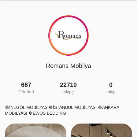
Romans Mobilya
667
22710
0
Gönderi
takipçi
takip
🔘İNEGÖL MOBİLYASI🔘İSTANBUL MOBİLYASI 🔘ANKARA
MOBİLYASI 🔘EWOS BEDDİNG