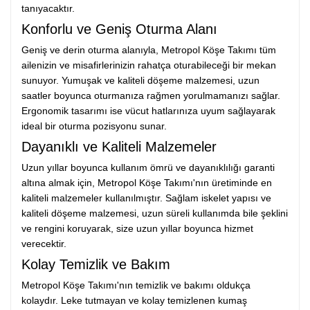
tanıyacaktır.
Konforlu ve Geniş Oturma Alanı
Geniş ve derin oturma alanıyla, Metropol Köşe Takımı tüm
ailenizin ve misafirlerinizin rahatça oturabileceği bir mekan
sunuyor. Yumuşak ve kaliteli döşeme malzemesi, uzun
saatler boyunca oturmanıza rağmen yorulmamanızı sağlar.
Ergonomik tasarımı ise vücut hatlarınıza uyum sağlayarak
ideal bir oturma pozisyonu sunar.
Dayanıklı ve Kaliteli Malzemeler
Uzun yıllar boyunca kullanım ömrü ve dayanıklılığı garanti
altına almak için, Metropol Köşe Takımı'nın üretiminde en
kaliteli malzemeler kullanılmıştır. Sağlam iskelet yapısı ve
kaliteli döşeme malzemesi, uzun süreli kullanımda bile şeklini
ve rengini koruyarak, size uzun yıllar boyunca hizmet
verecektir.
Kolay Temizlik ve Bakım
Metropol Köşe Takımı'nın temizlik ve bakımı oldukça
kolaydır. Leke tutmayan ve kolay temizlenen kumaş