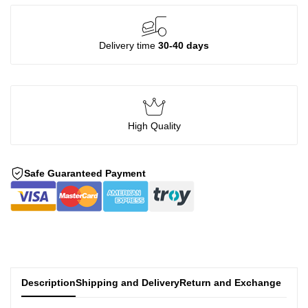
Delivery time
30-40 days
High Quality
Safe Guaranteed Payment
Description
Shipping and Delivery
Return and Exchange