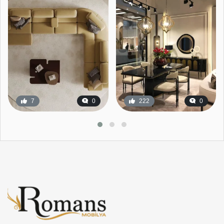
7
0
222
0