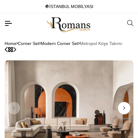
🔘İSTANBUL MOBİLYASI
Home
Corner Set
Modern Corner Set
Metropol Köşe Takımı