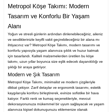
Metropol Köşe Takımı: Modern
Tasarım ve Konforlu Bir Yaşam
Alanı
Yoğun ve stresli günlerin ardından dinlenebileceğiniz, aileniz
ve sevdiklerinizle keyifli vakit geçirebileceğiniz bir alana mı
ihtiyacınız var? Metropol Köşe Takımı, modern tasarımı ve
konforlu yapısıyla yaşam alanınıza şıklık ve huzur katmak
için tasarlandı. Kaliteli malzemelerden üretilen bu köşe
takımı, uzun yıllar boyunca size eşlik edecek dayanıklılığı ve
şıklığı bir araya getiriyor.
Modern ve Şık Tasarım
Metropol Köşe Takımı, minimalist ve modern çizgileriyle
dikkat çekiyor. Zarif detaylar ve ergonomik tasarımı, estetik
kaygılarıyla konforu birleştirerek, evinize sofistike bir hava
katıyor. Farklı renk ve kumaş seçenekleriyle, mevcut
dekorasyonunuza mükemmel bir uyum sağlayacak ve yaşam
alanınıza kişisel dokunuşunuzu eklemenize olanak