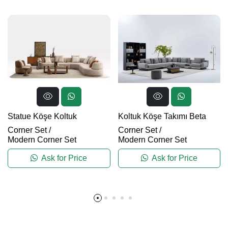
Statue Köşe Koltuk
Koltuk Köşe Takımı Beta
Corner Set
/
Corner Set
/
Modern Corner Set
Modern Corner Set
Ask for Price
Ask for Price