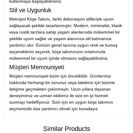
kullanmaya başlayabilirsiniz.
Stil ve Uygunluk
Metropol Köşe Takımı, farklı dekorasyon stilleriyle uyum
sağlayacak şekilde tasarlanmıştır. Modern, minimalist, klasik
veya rustik tarzlara sahip yaşam alanlarında mükemmel bir
şekilde uyum sağlar ve yaşam alanınıza stil katmanıza
yardımcı olur. Evinizin genel tarzına uygun renk ve kumaş
seçeneklerini seçerek, köşe takımınızın ortamınızla
mükemmel bir uyum içinde olmasını sağlayabilirsiniz.
Müşteri Memnuniyeti
Müşteri memnuniyeti bizim için önceliklidir. Ürünlerimiz
hakkında herhangi bir sorunuz veya talebiniz için bizimle
iletişime geçmekten çekinmeyin. Uzun yıllara dayanan
deneyimimiz ve uzman ekibimiz ile size en iyi hizmeti
sunmayı hedefliyoruz. Sizin için en uygun köşe takımını
seçmenizde size yardımcı olmak için buradayız.
Similar Products