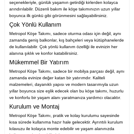
seçenekleriyle, günlük yaşamın getirdiği kirlerden kolayca
arındırılabilir. Düzenli bakım ile köşe takımınızın uzun yıllar
boyunca ilk günkü gibi görünmesini sağlayabilirsiniz.
Çok Yönlü Kullanım
Metropol Köşe Takımı, sadece oturma odası için değil, aynı
zamanda geniş balkonlar, kış bahçeleri veya kütüphanelerde
de kullanılabilir. Çok yönlü kullanım özelliği ile evinizin her
alanına şıklık ve konfor katabilirsiniz.
Mükemmel Bir Yatırım
Metropol Köşe Takımı, sadece bir mobilya parçası değil, aynı
zamanda evinize değer katan bir yatırımdır. Kaliteli
malzemeleri, dayanıklı yapısı ve modern tasarımıyla uzun
yıllar boyunca size eşlik edecek olan bu köşe takımı, huzurlu
ve konforlu bir yaşam alanı yaratmanıza yardımcı olacaktır.
Kurulum ve Montaj
Metropol Köşe Takımı, pratik ve kolay kurulumu sayesinde
kısa sürede kullanıma hazır hale gelecektir. Ayrıntılı kurulum
kılavuzu ile kolayca monte edebilir ve yaşam alanınızda