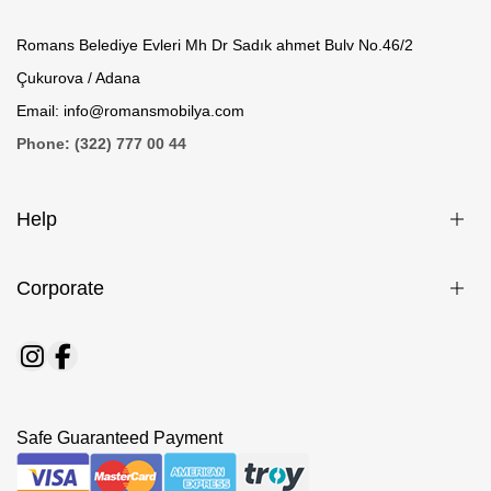
Romans Belediye Evleri Mh Dr Sadık ahmet Bulv No.46/2
Çukurova / Adana
Email: info@romansmobilya.com
Phone: (322) 777 00 44
Help
Corporate
Safe Guaranteed Payment