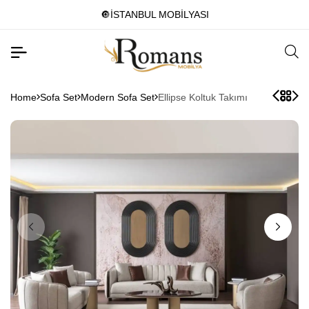
🔘İSTANBUL MOBİLYASI
Home
Sofa Set
Modern Sofa Set
Ellipse Koltuk Takımı