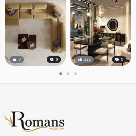
7
0
222
0