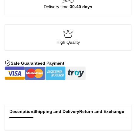
Delivery time
30-40 days
High Quality
Safe Guaranteed Payment
Description
Shipping and Delivery
Return and Exchange