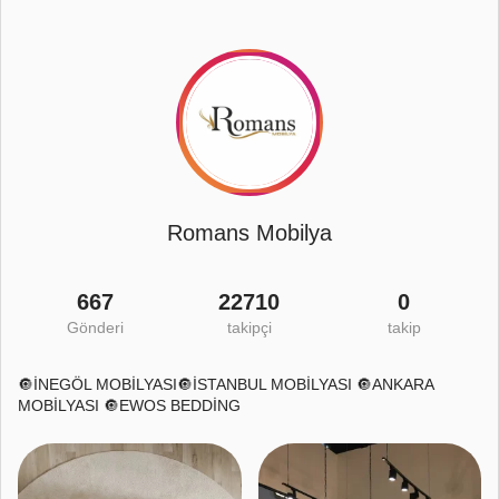
Romans Mobilya
667
22710
0
Gönderi
takipçi
takip
🔘İNEGÖL MOBİLYASI🔘İSTANBUL MOBİLYASI 🔘ANKARA
MOBİLYASI 🔘EWOS BEDDİNG