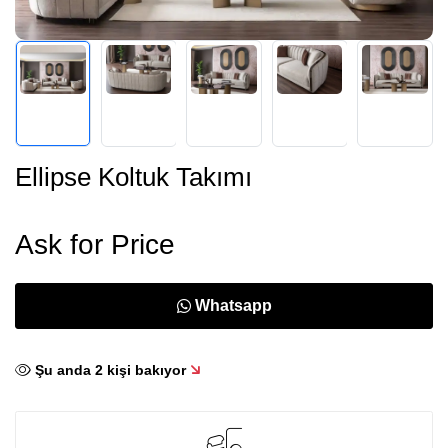
Ellipse Koltuk Takımı
Ask for Price
Whatsapp
Şu anda
2
kişi bakıyor