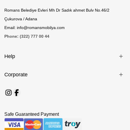
Romans Belediye Evleri Mh Dr Sadık ahmet Bulv No.46/2
Çukurova / Adana
Email: info@romansmobilya.com
Phone: (322) 777 00 44
Help
Corporate
Safe Guaranteed Payment