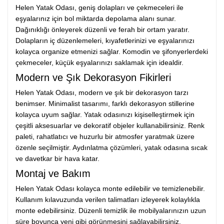
Helen Yatak Odası, geniş dolapları ve çekmeceleri ile
eşyalarınız için bol miktarda depolama alanı sunar.
Dağınıklığı önleyerek düzenli ve ferah bir ortam yaratır.
Dolapların iç düzenlemeleri, kıyafetlerinizi ve eşyalarınızı
kolayca organize etmenizi sağlar. Komodin ve şifonyerlerdeki
çekmeceler, küçük eşyalarınızı saklamak için idealdir.
Modern ve Şık Dekorasyon Fikirleri
Helen Yatak Odası, modern ve şık bir dekorasyon tarzı
benimser. Minimalist tasarımı, farklı dekorasyon stillerine
kolayca uyum sağlar. Yatak odasınızı kişiselleştirmek için
çeşitli aksesuarlar ve dekoratif objeler kullanabilirsiniz. Renk
paleti, rahatlatıcı ve huzurlu bir atmosfer yaratmak üzere
özenle seçilmiştir. Aydınlatma çözümleri, yatak odasına sıcak
ve davetkar bir hava katar.
Montaj ve Bakım
Helen Yatak Odası kolayca monte edilebilir ve temizlenebilir.
Kullanım kılavuzunda verilen talimatları izleyerek kolaylıkla
monte edebilirsiniz. Düzenli temizlik ile mobilyalarınızın uzun
süre boyunca yeni gibi görünmesini sağlayabilirsiniz.