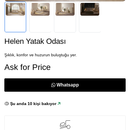
Helen Yatak Odası
Şıklık, konfor ve huzurun buluştuğu yer.
Ask for Price
Whatsapp
Şu anda
10
kişi bakıyor