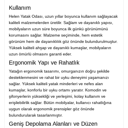
Kullanım
Helen Yatak Odası, uzun yıllar boyunca kullanım sağlayacak
kaliteli malzemelerden üretilir. Sağlam ve dayanıklı yapısı,
mobilyaların uzun süre boyunca ilk günkü görünümünü
korumasını sağlar. Malzeme seçiminde, hem estetik
görünüm hem de dayanıklılık göz önünde bulundurulmuştur.
Yüksek kaliteli ahşap ve dayanıklı kumaşlar, mobilyaların
uzun ömürlü olmasını garanti eder.
Ergonomik Yapı ve Rahatlık
Yatağın ergonomik tasarımı, omurganızın doğru şekilde
desteklenmesini ve rahat bir uyku deneyimi yaşamanızı
sağlar. Yüksek kaliteli yatak minderleri ve nefes alan
kumaşlar, konforlu bir uyku ortamı yaratır. Komodin ve
şifonyerlerin yüksekliği ve yerleşimi, kolay kullanım ve
erişilebilirlik sağlar. Bütün mobilyalar, kullanıcı rahatlığına
uygun olarak ergonomik prensipler göz önünde
bulundurularak tasarlanmıştır.
Geniş Depolama Alanları ve Düzen