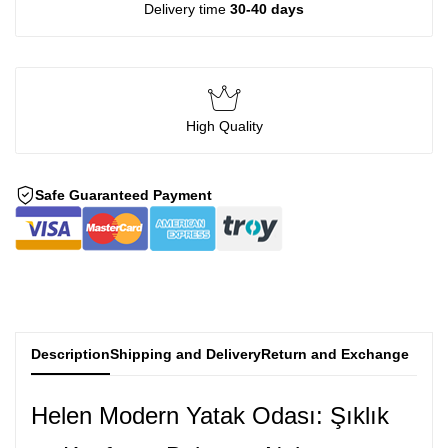
Delivery time
30-40 days
High Quality
Safe Guaranteed Payment
Description
Shipping and Delivery
Return and Exchange
Helen Modern Yatak Odası: Şıklık