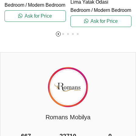
Lima Yatak Odasi
Bedroom
/
Modern Bedroom
Bedroom
/
Modern Bedroom
Ask for Price
Ask for Price
Romans Mobilya
667
22710
0