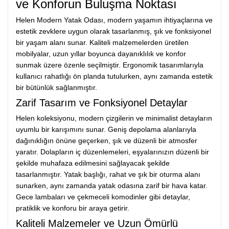
ve Konforun Buluşma Noktası
Helen Modern Yatak Odası, modern yaşamın ihtiyaçlarına ve
estetik zevklere uygun olarak tasarlanmış, şık ve fonksiyonel
bir yaşam alanı sunar. Kaliteli malzemelerden üretilen
mobilyalar, uzun yıllar boyunca dayanıklılık ve konfor
sunmak üzere özenle seçilmiştir. Ergonomik tasarımlarıyla
kullanıcı rahatlığı ön planda tutulurken, aynı zamanda estetik
bir bütünlük sağlanmıştır.
Zarif Tasarım ve Fonksiyonel Detaylar
Helen koleksiyonu, modern çizgilerin ve minimalist detayların
uyumlu bir karışımını sunar. Geniş depolama alanlarıyla
dağınıklığın önüne geçerken, şık ve düzenli bir atmosfer
yaratır. Dolapların iç düzenlemeleri, eşyalarınızın düzenli bir
şekilde muhafaza edilmesini sağlayacak şekilde
tasarlanmıştır. Yatak başlığı, rahat ve şık bir oturma alanı
sunarken, aynı zamanda yatak odasına zarif bir hava katar.
Gece lambaları ve çekmeceli komodinler gibi detaylar,
pratiklik ve konforu bir araya getirir.
Kaliteli Malzemeler ve Uzun Ömürlü